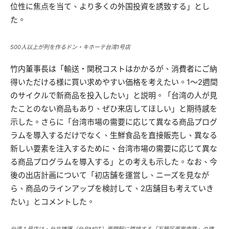
位性に焦点を当て、より多くの外国投資を誘致する」とし
た。
500人以上が列を作るドン・キホーテ台湾1号店
竹内董事長は「輸送・関税コストはかかるが、消費者にご納
得いただける様に買い求めやすい価格を考えたい。1～2週間
のサイクルで新商品を投入したい」と説明。「台湾の人が見
たことのない商品もあり、ぜひ来店してほしい」と期待感を
示した。さらに「台湾市場の需要に応じて異なる商品プログ
ラムを導入するだけでなく、生鮮食品を直接販売し、異なる
新しい要素を注入するために、台湾市場の需要に応じて異な
る商品プログラムを導入する」との考えも示した。なお、今
後の出店計画について「初店舗を運営し、ニーズを見なが
ら、商品のラインアップを検討して、2店舗目も考えていき
たい」とコメントした。