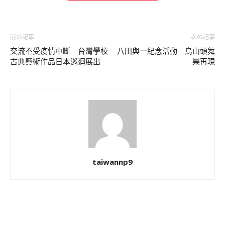
前の記事
次の記事
交流不受疫情中斷 台灣學校
八田與一紀念活動 烏山頭舞
古典藝術作品日本巡迴展出
樂再現
taiwannp9