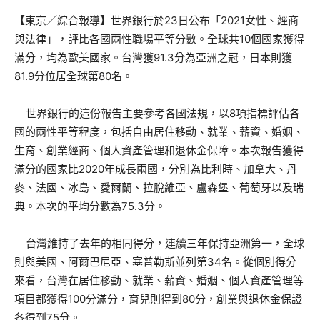
【東京／綜合報導】世界銀行於23日公布「2021女性、經商
與法律」，評比各國兩性職場平等分數。全球共10個國家獲得
滿分，均為歐美國家。台灣獲91.3分為亞洲之冠，日本則獲
81.9分位居全球第80名。
世界銀行的這份報告主要參考各國法規，以8項指標評估各
國的兩性平等程度，包括自由居住移動、就業、薪資、婚姻、
生育、創業經商、個人資產管理和退休金保障。本次報告獲得
滿分的國家比2020年成長兩國，分別為比利時、加拿大、丹
麥、法國、冰島、愛爾蘭、拉脫維亞、盧森堡、葡萄牙以及瑞
典。本次的平均分數為75.3分。
台灣維持了去年的相同得分，連續三年保持亞洲第一，全球
則與美國、阿爾巴尼亞、塞普勒斯並列第34名。從個別得分
來看，台灣在居住移動、就業、薪資、婚姻、個人資產管理等
項目都獲得100分滿分，育兒則得到80分，創業與退休金保證
各得到75分。