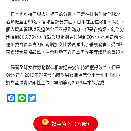
日本也維持了與去年相同的分數，但是在排名則從全球74
名降低至第80名。各項目評分方面，日本在居住移動、育兒、
個人資產管理以及退休金保證得到滿分，但是在婚姻、創業分
別得到80與75分，在就業與婚姻更只得到50分。本月初前奧
運組委會長森喜朗針對增加女性委員做出了爭議發言，受到各
國媒體大篇幅報導，連帶引發了對日本男女平等議題的重視。
儘管全球女性勞動權益相較過去幾年持續獲得改善，但是
CNN曾在2019年報告發布時對男女職場完全平等作出預測，
認為全球實現兩性工作平等須等到2073年才能完成。
Facebook
Line
Twitter
記事寄付 (捐贈)