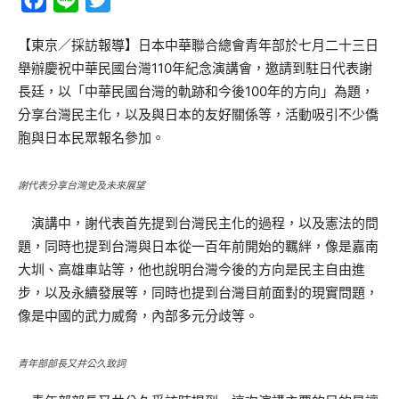
Facebook
Line
Twitter
【東京／採訪報導】日本中華聯合總會青年部於七月二十三日
舉辦慶祝中華民國台灣110年紀念演講會，邀請到駐日代表謝
長廷，以「中華民國台灣的軌跡和今後100年的方向」為題，
分享台灣民主化，以及與日本的友好關係等，活動吸引不少僑
胞與日本民眾報名參加。
謝代表分享台灣史及未來展望
演講中，謝代表首先提到台灣民主化的過程，以及憲法的問
題，同時也提到台灣與日本從一百年前開始的羈絆，像是嘉南
大圳、高雄車站等，他也說明台灣今後的方向是民主自由進
步，以及永續發展等，同時也提到台灣目前面對的現實問題，
像是中國的武力威脅，內部多元分歧等。
青年部部長又井公久致詞