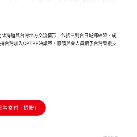
北海道與台灣地方交流情形，包括三對台日城鄉締盟、成
持台灣加入CPTPP決議案，籲請與會人員續予台灣聲援支
記事寄付 (捐贈)