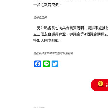
一步之教育交流。
粘處長致詞
另外粘處長也向與會貴賓說明札幌辦事處推動
立三個友台議員連盟、道議會等4個議會通過支
持加入國際組織。
粘處長拜會東神樂町教育長金谷昭
Facebook
Line
Twitter