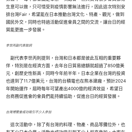
生意可以做，只可惜受到疫情影響無法進行，因此這次特別安
排台灣Fair，希望能在日本推動台灣文化、特產、觀光，做到
國民外交，同時也特過活動促進會員之間的交流，讓台日的經
貿能更進一步發展。
李世丙副代表致詞
副代表李世丙則提到，台灣和日本都是彼此互相的重要夥
伴，特別是在經濟方面，去年台日貿易總額就超過了850億美
元，創歷史性新高，同時今年前半年，日本企業在台灣的投資
也達到了11.7億美元，台灣的台積電也在熊本建廠，預計2024
年開始運作，屆時每年可望產出4000億的經濟效益，希望日
台商務促進會的會員們能持續協助，促進台日的經貿發展。
台灣博覽會成功吸引不少人參加
這次活動中，除了有台灣的料理、物產、商品等攤位外，也