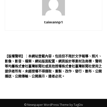
taiwannp1
【版權聲明】：本網站登載內容，包括但不限於文字報導、照片、
影像、影音、檔案、網站版面配置、網頁設計等素材及商標、聲明
等均屬株式會社臺灣新聞社或其他授權株式會社臺灣新聞社使用之
提供者所有，未經授權不得擷取、重製、改作、發行、散布、公開
播送、公開傳輸、公開展示，違者必究。
© Newspaper WordPress Theme by TagDiv