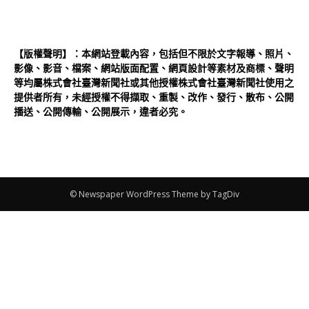
【版權聲明】：本網站登載內容，包括但不限於文字報導、照片、
影像、影音、檔案、網站版面配置、網頁設計等素材及商標、聲明
等均屬株式會社臺灣新聞社或其他授權株式會社臺灣新聞社使用之
提供者所有，未經授權不得擷取、重製、改作、發行、散布、公開
播送、公開傳輸、公開展示，違者必究。
© Newspaper WordPress Theme by TagDiv