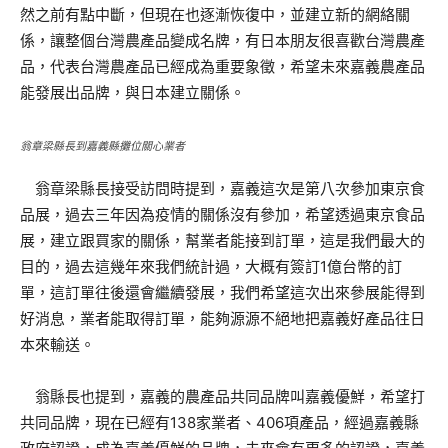
然之前有點中斷，但現在也逐漸恢復中，並建立新的網絡關
係，讓整個台灣農產品變成名牌，有日本朋友很喜歡台灣農產
品，代表台灣農產品已經成為重要象徵，希望未來嘉義農產品
能發展出品牌，與日本建立關係。
翁章梁縣長到嘉義縣攤位關心業者
翁章梁縣長接受訪問時提到，嘉義這次是第八次參加東京食
品展，過去三年因為疫情的關係沒有參加，希望透過東京食品
展，建立跟買家的關係，幫業者能接到訂單，這是我們最大的
目的，過去這幾年來我們統計過，大概有簽訂1億台幣的訂
單，這訂單往後還會繼續發展，我們希望這次出來參展能得到
好消息，業者能取得訂單，能夠源源不絕地把嘉義好產品往日
本來輸送。
翁縣長也提到，嘉義的農產品共同品牌叫嘉義優鮮，希望打
共同品牌，現在已經有138家業者、406項產品，經過嘉義縣