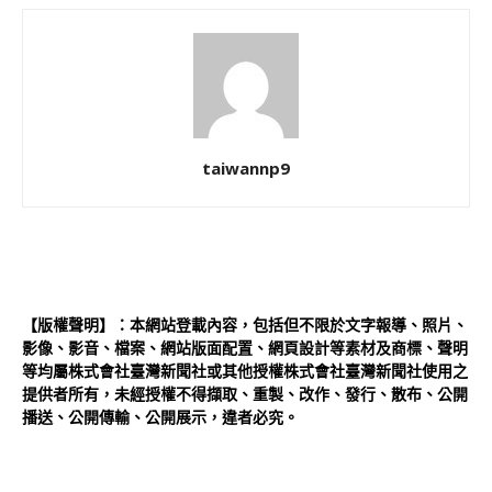
taiwannp9
【版權聲明】：本網站登載內容，包括但不限於文字報導、照片、
影像、影音、檔案、網站版面配置、網頁設計等素材及商標、聲明
等均屬株式會社臺灣新聞社或其他授權株式會社臺灣新聞社使用之
提供者所有，未經授權不得擷取、重製、改作、發行、散布、公開
播送、公開傳輸、公開展示，違者必究。