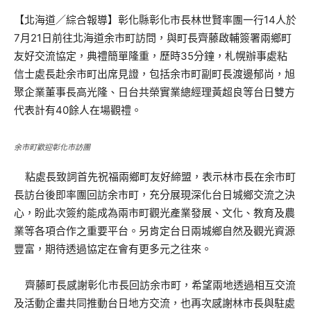
【北海道／綜合報導】彰化縣彰化市長林世賢率團一行14人於
7月21日前往北海道余市町訪問，與町長齊藤啟輔簽署兩鄉町
友好交流協定，典禮簡單隆重，歷時35分鐘，札幌辦事處粘
信士處長赴余市町出席見證，包括余市町副町長渡邊郁尚，旭
聚企業董事長高光隆、日台共榮實業總經理黃超良等台日雙方
代表計有40餘人在場觀禮。
余市町歡迎彰化市訪團
粘處長致詞首先祝福兩鄉町友好締盟，表示林市長在余市町
長訪台後即率團回訪余市町，充分展現深化台日城鄉交流之決
心，盼此次簽約能成為兩市町觀光產業發展、文化、教育及農
業等各項合作之重要平台。另肯定台日兩城鄉自然及觀光資源
豐富，期待透過協定在會有更多元之往來。
齊藤町長感謝彰化市長回訪余市町，希望兩地透過相互交流
及活動企畫共同推動台日地方交流，也再次感謝林市長與駐處