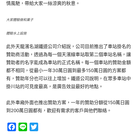
情風馳，帶給大家一絲涼爽的秋意。
大家體驗做和菓子
體驗水上設施
此外天龍濱名湖鐵道公司介紹說，公司目前推出了車站掛名的
贊助商活動，透過為每一個天濱線車站取第二個車站名稱，讓
贊助者的名字能成為車站的正式名稱。每一個車站的贊助金額
都不相同，從最小一年30萬日圓到最多150萬日圓的方案都
有，贊助年分也可以往上增加。鐵道公司說明，在眾多車站中
掛川站的可見度最高，是廣告效益最好的地點。
此外車廂外面也推出贊助方案，一年的贊助分額從150萬日圓
到200萬日圓都有，歡迎有需求的客戶與他們聯絡。
Facebook
Line
Twitter