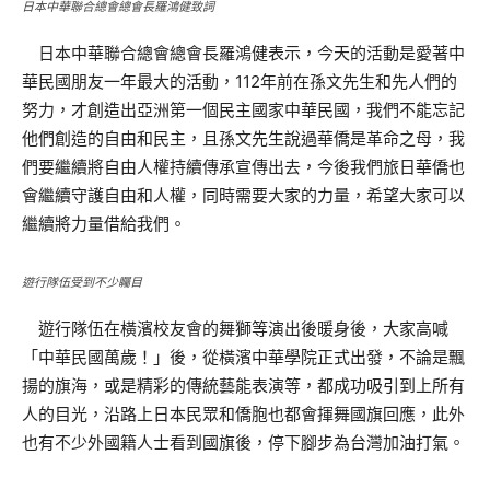
日本中華聯合總會總會長羅鴻健致詞
日本中華聯合總會總會長羅鴻健表示，今天的活動是愛著中
華民國朋友一年最大的活動，112年前在孫文先生和先人們的
努力，才創造出亞洲第一個民主國家中華民國，我們不能忘記
他們創造的自由和民主，且孫文先生說過華僑是革命之母，我
們要繼續將自由人權持續傳承宣傳出去，今後我們旅日華僑也
會繼續守護自由和人權，同時需要大家的力量，希望大家可以
繼續將力量借給我們。
遊行隊伍受到不少矚目
遊行隊伍在橫濱校友會的舞獅等演出後暖身後，大家高喊
「中華民國萬歲！」後，從橫濱中華學院正式出發，不論是飄
揚的旗海，或是精彩的傳統藝能表演等，都成功吸引到上所有
人的目光，沿路上日本民眾和僑胞也都會揮舞國旗回應，此外
也有不少外國籍人士看到國旗後，停下腳步為台灣加油打氣。