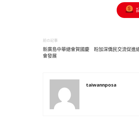
前の記事
新廣島中華總會賀國慶 盼加深僑民交流促進
會發展
taiwannposa