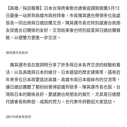
【高雄／採訪報導】日本台灣商會聯合總會返國致敬團3月13
日最後一站來到高雄市政府拜會，市長陳其邁也帶領多位局處
首長一同出席與日總訪團交流，陳其邁市長也特別感謝台商朋
友促進台日關係的友好，交流結束後也特別設宴與日總訪團餐
敘，以便雙方更進一步交流。
陳其邁市長致詞
陳其邁市長在致詞時分享了許多與日本各界交流的經驗和看
法，以及高雄與日本的緣分、日本遺留的歷史建築等，還有近
年來多位日本政要造訪高雄、高雄市與日本姐妹市的交流等，
讓日總訪團聽了都紛紛覺得認識到很多，陳其邁市長也說，台
灣和日本的關係良好，要感謝台商朋友的幫忙，尤其是日總歷
代總會長和幹部、成員的努力，也代表市府歡迎大家造訪。
錢妙玲總會長致詞