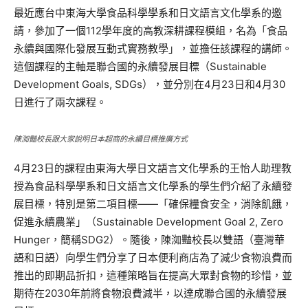
最近應台中東海大學食品科學學系和日文語言文化學系的邀
請，參加了一個112學年度的高教深耕課程模組，名為「食品
永續與國際化發展互動式實務教學」，並擔任該課程的講師。
這個課程的主軸是聯合國的永續發展目標（Sustainable
Development Goals, SDGs），並分別在4月23日和4月30
日進行了兩次課程。
陳洳豔校長跟大家說明日本超商的永續目標推廣方式
4月23日的課程由東海大學日文語言文化學系的王怡人助理教
授為食品科學學系和日文語言文化學系的學生們介紹了永續發
展目標，特別是第二項目標——「確保糧食安全，消除飢餓，
促進永續農業」（Sustainable Development Goal 2, Zero
Hunger，簡稱SDG2）。隨後，陳洳豔校長以雙語（臺灣華
語和日語）向學生們分享了日本便利商店為了減少食物浪費而
推出的即期品折扣，這種策略旨在提高大眾對食物的珍惜，並
期待在2030年前將食物浪費減半，以達成聯合國的永續發展