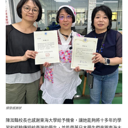
頒發感謝狀
陳洳豔校長也感謝東海大學給予機會，讓她能夠將十多年的學
習和經驗傳授給臺灣的學生，並能帶著日本學生們來跟東海大