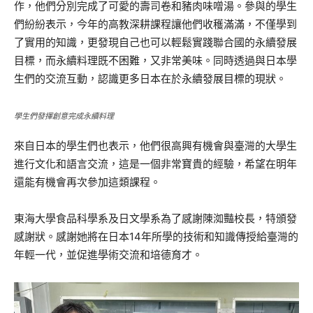
作，他們分別完成了可愛的壽司卷和豬肉味噌湯。參與的學生
們紛紛表示，今年的高教深耕課程讓他們收穫滿滿，不僅學到
了實用的知識，更發現自己也可以輕鬆實踐聯合國的永續發展
目標，而永續料理既不困難，又非常美味。同時透過與日本學
生們的交流互動，認識更多日本在於永續發展目標的現狀。
學生們發揮創意完成永續料理
來自日本的學生們也表示，他們很高興有機會與臺灣的大學生
進行文化和語言交流，這是一個非常寶貴的經驗，希望在明年
還能有機會再次參加這類課程。
東海大學食品科學系及日文學系為了感謝陳洳豔校長，特頒發
感謝狀。感謝她將在日本14年所學的技術和知識傳授給臺灣的
年輕一代，並促進學術交流和培德育才。