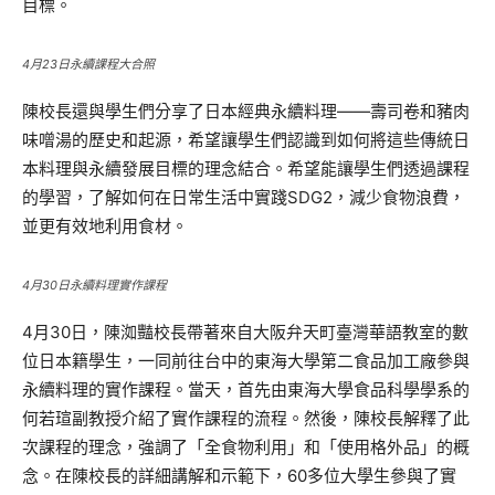
目標。
4月23日永續課程大合照
陳校長還與學生們分享了日本經典永續料理——壽司卷和豬肉
味噌湯的歷史和起源，希望讓學生們認識到如何將這些傳統日
本料理與永續發展目標的理念結合。希望能讓學生們透過課程
的學習，了解如何在日常生活中實踐SDG2，減少食物浪費，
並更有效地利用食材。
4月30日永續料理實作課程
4月30日，陳洳豔校長帶著來自大阪弁天町臺灣華語教室的數
位日本籍學生，一同前往台中的東海大學第二食品加工廠參與
永續料理的實作課程。當天，首先由東海大學食品科學學系的
何若瑄副教授介紹了實作課程的流程。然後，陳校長解釋了此
次課程的理念，強調了「全食物利用」和「使用格外品」的概
念。在陳校長的詳細講解和示範下，60多位大學生參與了實