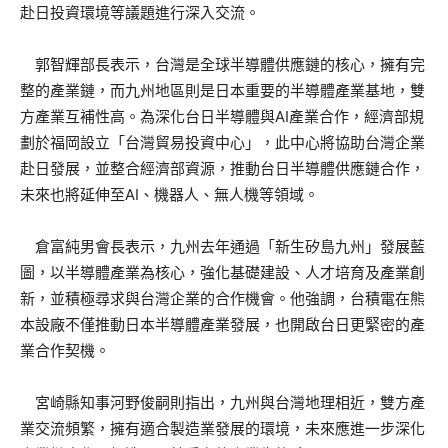
赴日投資環境等議題進行深入交流。
郭智輝部長表示，台灣是全球半導體供應鏈的核心，擁有完
整的產業鏈，而九州地區則是日本重要的半導體產業基地，雙
方產業互補性高。為深化台日半導體與AI產業合作，經濟部規
劃於福岡設立「台灣貿易投資中心」，此中心將協助台灣企業
赴日發展，並整合經濟部資源，推動台日半導體供應鏈合作，
未來也將延伸至AI、機器人、無人機等領域。
倉富純男會長表示，九州去年通過「新生矽島九州」發展藍
圖，以半導體產業為核心，強化基礎建設、人才培育及產業創
新，並積極尋求與台灣企業的合作機會。他強調，台積電在熊
本設廠不僅推動日本半導體產業發展，也開啟台日更緊密的產
業合作契機。
宮崎縣知事河野俊嗣則指出，九州與台灣地理相近，雙方產
業交流頻繁，擁有適合製造業發展的環境，未來應進一步深化