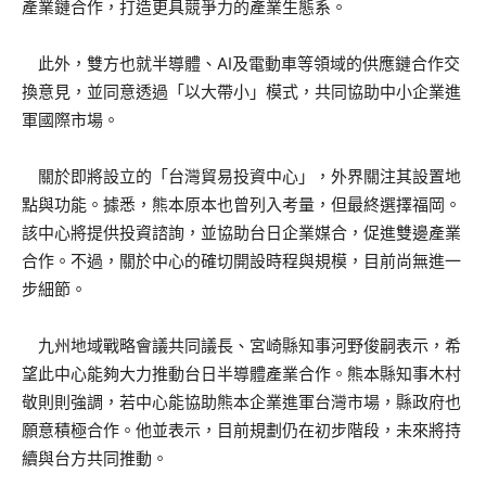
產業鏈合作，打造更具競爭力的產業生態系。
此外，雙方也就半導體、AI及電動車等領域的供應鏈合作交
換意見，並同意透過「以大帶小」模式，共同協助中小企業進
軍國際市場。
關於即將設立的「台灣貿易投資中心」，外界關注其設置地
點與功能。據悉，熊本原本也曾列入考量，但最終選擇福岡。
該中心將提供投資諮詢，並協助台日企業媒合，促進雙邊產業
合作。不過，關於中心的確切開設時程與規模，目前尚無進一
步細節。
九州地域戰略會議共同議長、宮崎縣知事河野俊嗣表示，希
望此中心能夠大力推動台日半導體產業合作。熊本縣知事木村
敬則則強調，若中心能協助熊本企業進軍台灣市場，縣政府也
願意積極合作。他並表示，目前規劃仍在初步階段，未來將持
續與台方共同推動。