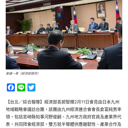
會議一景（經濟部提供）
Facebook
Line
Twitter
【台北／綜合報導】經濟部長郭智輝2月11日會見由日本九州
地域戰略會議訪台團，該團由九州經濟連合會會長倉富純男率
領，包括宮崎縣知事河野俊嗣、九州地方政府官員及產業界代
表，共同拜會經濟部，雙方就半導體供應鏈韌性、產業合作及