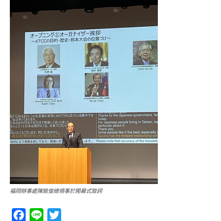
福岡辦事處陳銘俊總領事於開幕式致詞
Facebook
Line
Twitter