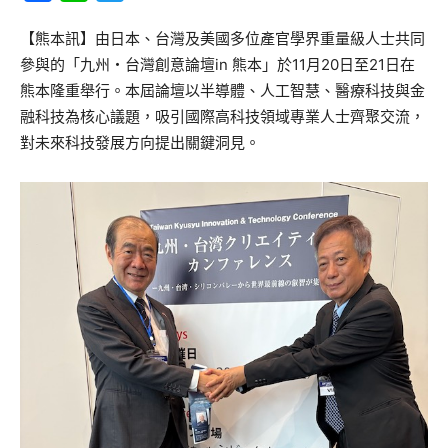
【熊本訊】由日本、台灣及美國多位產官學界重量級人士共同
參與的「九州・台灣創意論壇in 熊本」於11月20日至21日在
熊本隆重舉行。本屆論壇以半導體、人工智慧、醫療科技與金
融科技為核心議題，吸引國際高科技領域專業人士齊聚交流，
對未來科技發展方向提出關鍵洞見。