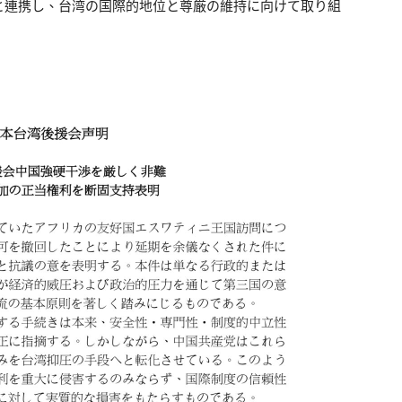
と連携し、台湾の国際的地位と尊厳の維持に向けて取り組