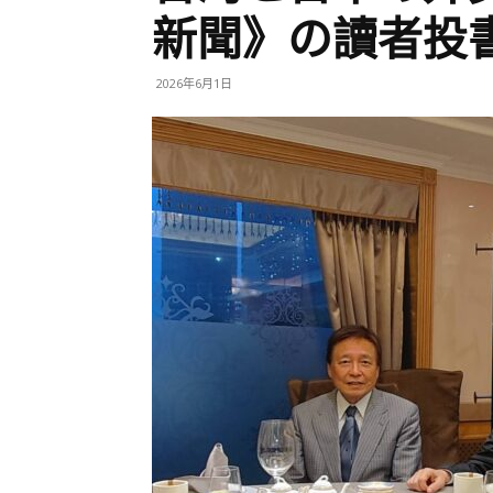
新聞》の讀者投
2026年6月1日