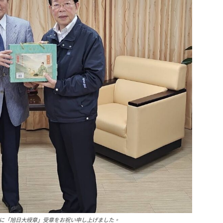
に「旭日大綬章」受章をお祝い申し上げました。