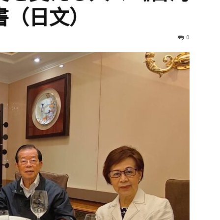
書（日文）
0