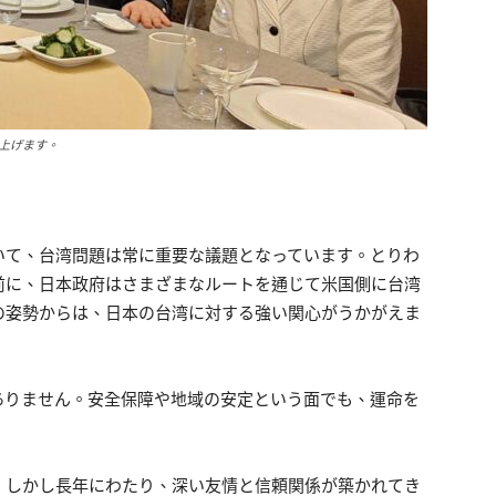
上げます。
いて、台湾問題は常に重要な議題となっています。とりわ
前に、日本政府はさまざまなルートを通じて米国側に台湾
の姿勢からは、日本の台湾に対する強い関心がうかがえま
ありません。安全保障や地域の安定という面でも、運命を
。しかし長年にわたり、深い友情と信頼関係が築かれてき