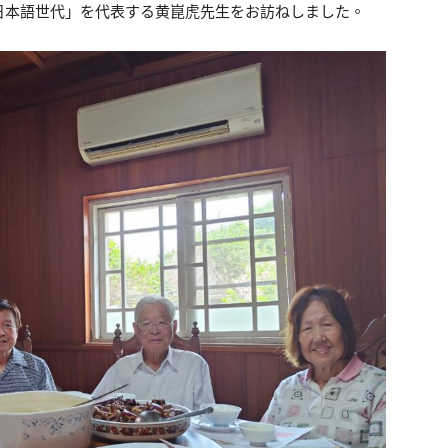
日本語世代」を代表する黄崑虎先生をお訪ねしました。