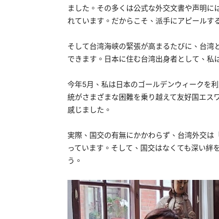
ました。その多くは公式な外交文書や声明に
れています。だからこそ、派手にアピールす
そして台湾海峡の緊張が高まるたびに、台湾
できます。日本に住む台湾出身者として、私
今年5月、私は日本のゴールデンウィークを
統がさまざまな困難を乗り越えて友好国エス
感じました。
実際、国交の有無にかかわらず、台湾外交は
っています。そして、国交はなくても深い絆
う。