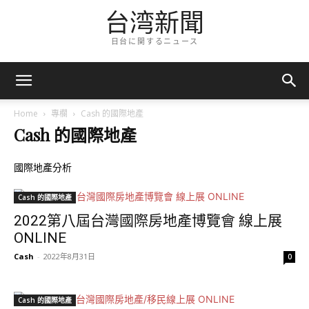
台湾新聞
日台に関するニュース
Home
專欄
Cash 的國際地產
Cash 的國際地產
國際地產分析
Cash 的國際地產
2022第八屆台灣國際房地產博覽會 線上展
ONLINE
Cash
-
2022年8月31日
0
Cash 的國際地產