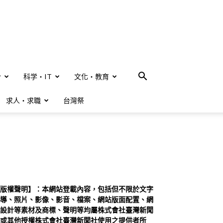
合
科学・IT
文化・教育
求人・求職
台灣祭
版權聲明】：本網站登載內容，包括但不限於文字
導、照片、影像、影音、檔案、網站版面配置、網
設計等素材及商標、聲明等均屬株式會社臺灣新聞
或其他授權株式會社臺灣新聞社使用之提供者所