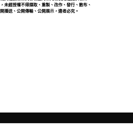
，未經授權不得擷取、重製、改作、發行、散布、
開播送、公開傳輸、公開展示，違者必究。