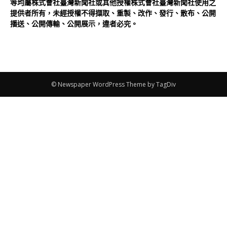
等均屬株式會社臺灣新聞社或其他授權株式會社臺灣新聞社使用之
提供者所有，未經授權不得擷取、重製、改作、發行、散布、公開
播送、公開傳輸、公開展示，違者必究。
© Newspaper WordPress Theme by TagDiv