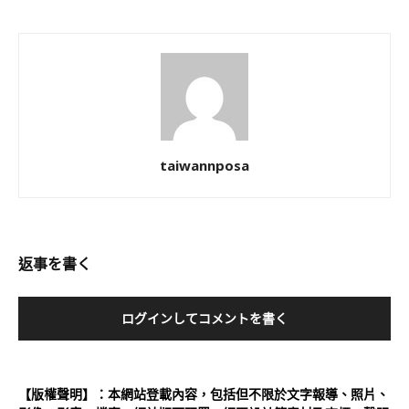
taiwannposa
返事を書く
ログインしてコメントを書く
【版權聲明】：本網站登載內容，包括但不限於文字報導、照片、