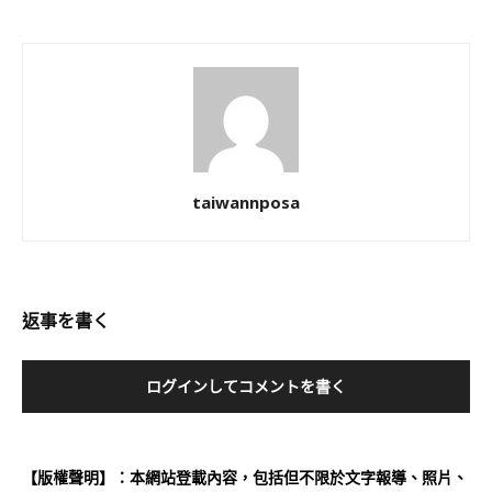
taiwannposa
返事を書く
ログインしてコメントを書く
【版權聲明】：本網站登載內容，包括但不限於文字報導、照片、