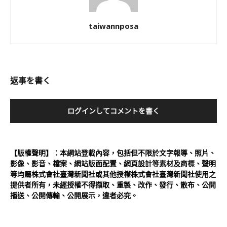
taiwannposa
返事を書く
ログインしてコメントを書く
【版權聲明】：本網站登載內容，包括但不限於文字報導、照片、
影像、影音、檔案、網站版面配置、網頁設計等素材及商標、聲明
等均屬株式會社臺灣新聞社或其他授權株式會社臺灣新聞社使用之
提供者所有，未經授權不得擷取、重製、改作、發行、散布、公開
播送、公開傳輸、公開展示，違者必究。