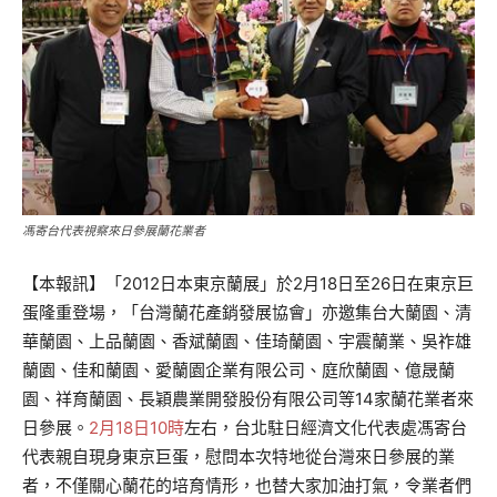
馮寄台代表視察來日參展蘭花業者
【本報訊】「2012日本東京蘭展」於2月18日至26日在東京巨
蛋隆重登場，「台灣蘭花產銷發展協會」亦邀集台大蘭園、清
華蘭園、上品蘭園、香斌蘭園、佳琦蘭園、宇震蘭業、吳祚雄
蘭園、佳和蘭園、愛蘭園企業有限公司、庭欣蘭園、億晟蘭
園、祥育蘭園、長穎農業開發股份有限公司等14家蘭花業者來
日參展。
2月18日10時
左右，台北駐日經濟文化代表處馮寄台
代表親自現身東京巨蛋，慰問本次特地從台灣來日參展的業
者，不僅關心蘭花的培育情形，也替大家加油打氣，令業者們