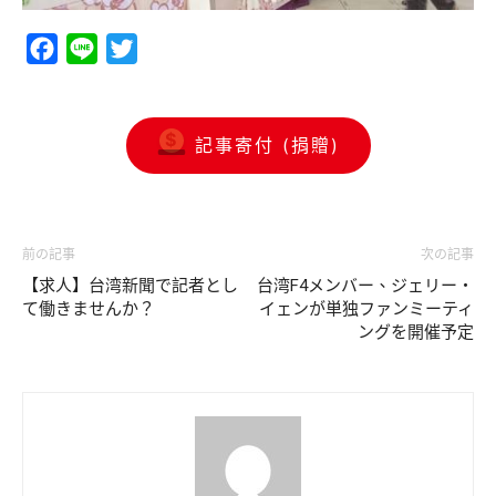
Facebook
Line
Twitter
記事寄付 (捐贈)
前の記事
次の記事
【求人】台湾新聞で記者とし
台湾F4メンバー、ジェリー・
て働きませんか？
イェンが単独ファンミーティ
ングを開催予定