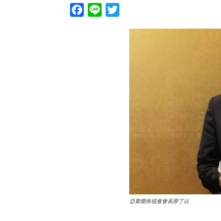
Facebook
Line
Twitter
亞東關係協會會長廖了以