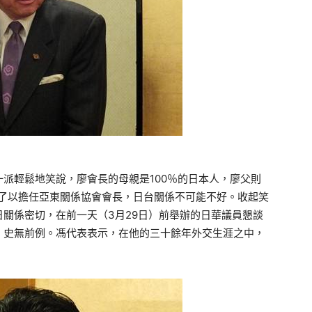
派輕鬆地笑說，廖會長的母親是100％的日本人，廖父則
廖了以擔任亞東關係協會會長，日台關係不可能不好。收起笑
關係密切，在前一天（3月29日）前舉辦的日華議員懇談
，史無前例。馮代表表示，在他的三十餘年外交生涯之中，