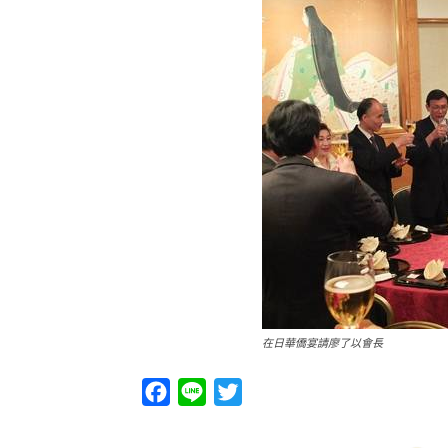
在日華僑宴請廖了以會長
Facebook
Line
Twitter