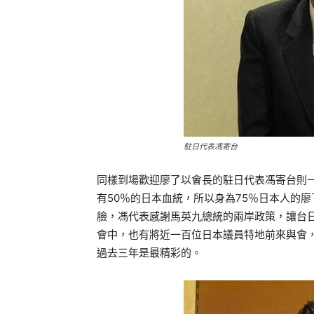
駐日代表馮寄台
同樣到場歡迎廖了以會長的駐日代表馮寄台則一
有50％的日本血統，所以身為75％日本人的
臉，馮代表感謝馬英九總統的兩岸政策，讓台日
會中，也有將近一百位日本議員特地前來與會
過去三年是最精彩的。