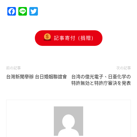
Facebook
Line
Twitter
記事寄付 (捐贈)
前の記事
次の記事
台灣新聞舉辦 台日婚姻聯誼會
台湾の億光電子、日亜化学の
特許無効と特許庁審決を発表