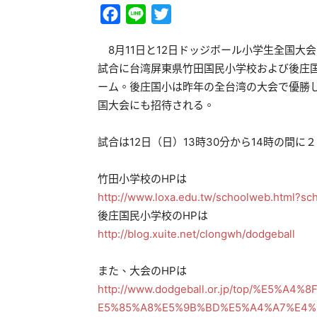
Facebook
Line
Twitter
8月11日と12日ドッジボール小学生全国大
試合に台湾屏東県竹田国民小学校および後庄
ーム。後庄国小は昨年の全台湾の大会で優勝
国大会にも招待される。
試合は12日（日）13時30分から14時の間
竹田小学校のHPは
http://www.loxa.edu.tw/schoolweb.html?
後庄国民小学校のHPは
http://blog.xuite.net/clongwh/dodgeball
また、大会のHPは
http://www.dodgeball.or.jp/top/%E5
E5%85%A8%E5%9B%BD%E5%A4%A7%E4%