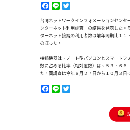
Facebook
Line
Twitter
台湾ネットワークインフォメーションセンター
ンターネット利用調査」の結果を発表した。
ターネット接続の利用者数は前年同期比１１
のぼった。
接続機器は、ノート型パソコンとスマートフ
数に占める比率（相対度数）は、５３．６６
た。同調査は今年８月２７日から１０月３日
Facebook
Line
Twitter