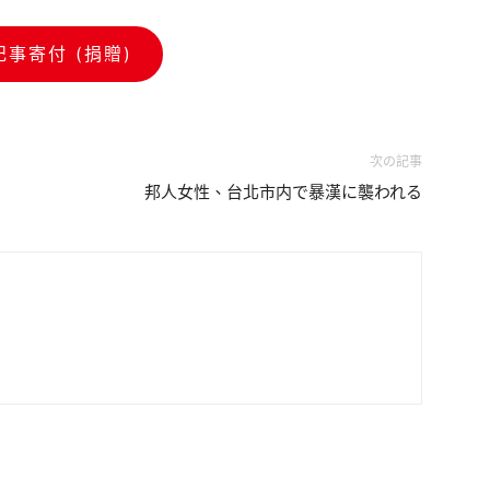
記事寄付 (捐贈)
次の記事
邦人女性、台北市内で暴漢に襲われる