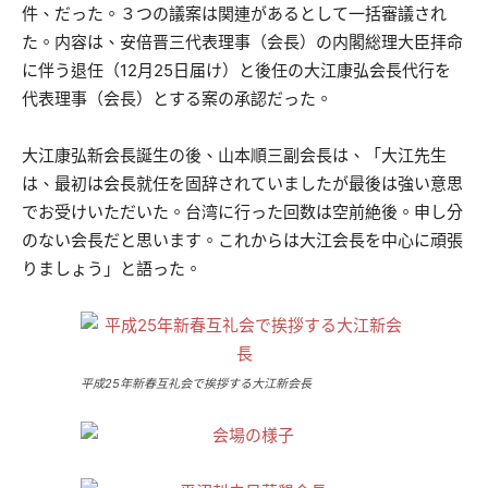
件、だった。３つの議案は関連があるとして一括審議され
た。内容は、安倍晋三代表理事（会長）の内閣総理大臣拝命
に伴う退任（12月25日届け）と後任の大江康弘会長代行を
代表理事（会長）とする案の承認だった。
大江康弘新会長誕生の後、山本順三副会長は、「大江先生
は、最初は会長就任を固辞されていましたが最後は強い意思
でお受けいただいた。台湾に行った回数は空前絶後。申し分
のない会長だと思います。これからは大江会長を中心に頑張
りましょう」と語った。
平成25年新春互礼会で挨拶する大江新会長