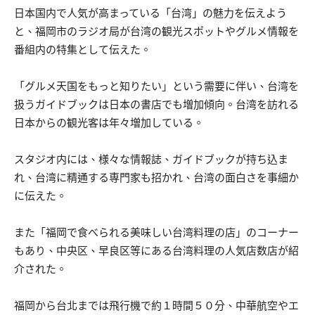
日本国内で人気が高まっている「台湾」の魅力を伝えよう
と、福岡市のラジオ局が台湾の観光スポットやグルメ情報を
番組内の特集として伝えた。
「グルメ天国をもっと知りたい」という需要に伴い、台湾を
扱うガイドブックは日本の書店でも増加傾向。台湾を訪れる
日本からの観光客は年々増加している。
スタジオ内には、様々な情報誌、ガイドブックが持ち込ま
れ、台湾に精通する専門家も招かれ、台湾の面白さを事細か
に伝えた。
また「福岡で食べられる美味しい台湾料理の店」のコーナー
もあり、中央区、早良区等にある台湾料理の人気店数店が紹
介された。
福岡から台北までは飛行機で約１時間５０分、中華航空やエ