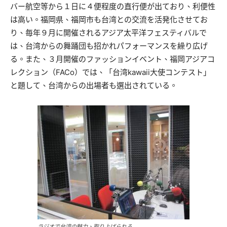
バー航空等から１日に４便程度の直行便が出ており、利便性
は高い。福岡県、福岡市も台湾との交流を活発化させてお
り、毎年９月に開催されるアジア太平洋フェスティバルで
は、台湾からの舞踊団も招かれパフォーマンスを繰り広げ
る。また、３月開催のファッションイベント、福岡アジアコ
レクション（FACo）では、「台湾kawaii大使コンテスト」
と題して、台湾からの出場者も選出されている。
ラジオで台湾の魅力、取り上げられる