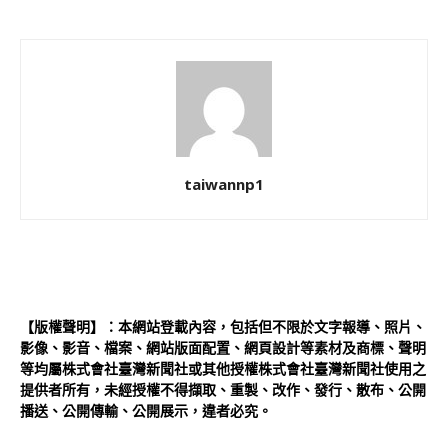
taiwannp1
【版權聲明】：本網站登載內容，包括但不限於文字報導、照片、
影像、影音、檔案、網站版面配置、網頁設計等素材及商標、聲明
等均屬株式會社臺灣新聞社或其他授權株式會社臺灣新聞社使用之
提供者所有，未經授權不得擷取、重製、改作、發行、散布、公開
播送、公開傳輸、公開展示，違者必究。