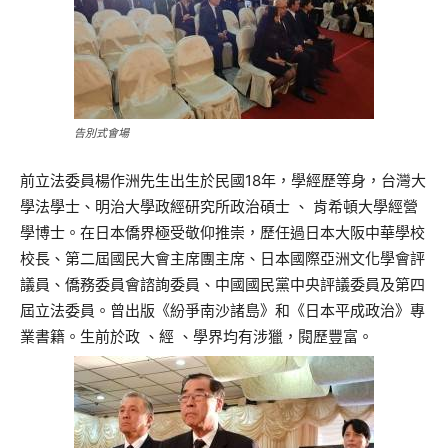
告別式會場
前立法委員楊作洲先生出生於民國18年，學經歷等身，
台灣大
學法學士、明治大學政經研究所政治碩士 、 肯希頓大學經營
學博士。在日本僑界極受敬仰推崇，
歷任過日本大阪中華學校
校長、第二屆國民大會主席團主席、
日本國際亞洲文化學會評
議員、僑務委員會諮詢委員、
中國國民黨中央評議委員及第四
屆立法委員。曾出版《
紛爭南沙諸島》和《日本平成政治》專
業書籍。生前於政 、經 、學界均有涉獵，閱歷豐富。