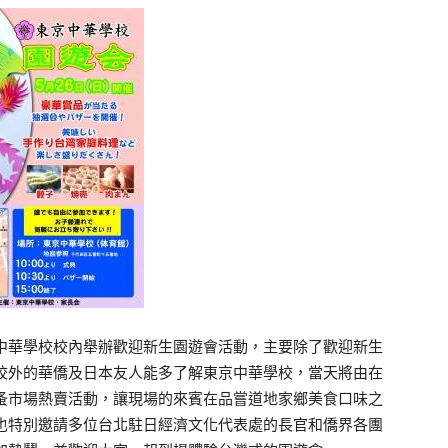
中華學校校內舉辦歡迎新生園遊會活動，主要除了歡迎新生
校外的華僑及日本友人能多了解東京中華學校，當天將由在
蚤市場熱賣活動，讓現場的來賓在品嘗道地家鄉美食口味之
也特別邀請多位台北駐日經濟文化代表處的長官和僑界各團