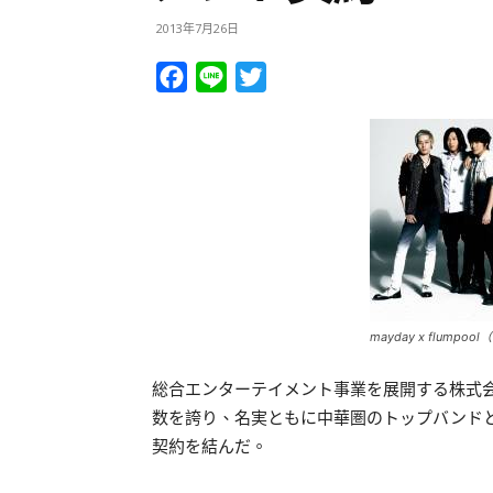
2013年7月26日
Facebook
Line
Twitter
mayday x flum
総合エンターテイメント事業を展開する株式
数を誇り、名実ともに中華圏のトップバンド
契約を結んだ。