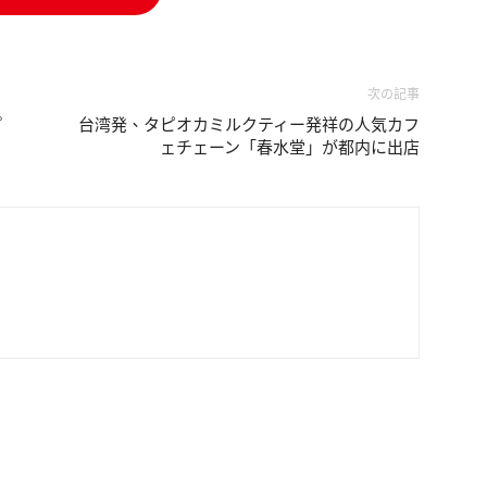
次の記事
プ
台湾発、タピオカミルクティー発祥の人気カフ
ェチェーン「春水堂」が都内に出店