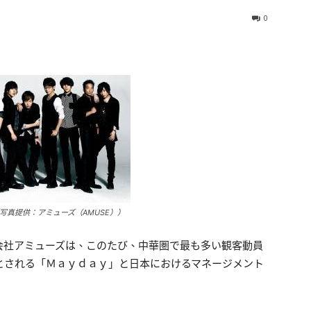
0
pool（写真提供：アミューズ（AMUSE））
会社アミューズは、このたび、中華圏で最も多い観客動員
とされる「Ｍａｙｄａｙ」と日本におけるマネージメント