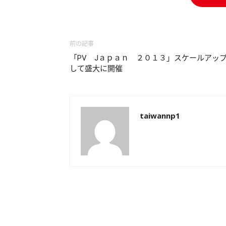
前の記事
「PV Jａｐａｎ ２０１３」スケールアッ
して盛大に開催
taiwannp1