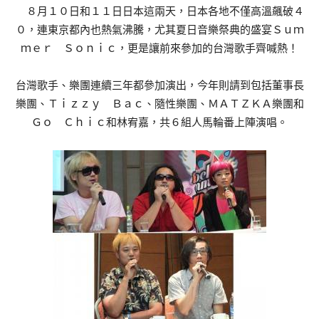
８月１０日和１１日日本這兩天，日本各地不僅高溫飆破４
０，連東京都內也熱氣沸騰，尤其夏日音樂祭典的盛宴Ｓｕｍ
ｍｅｒ Ｓｏｎｉｃ，更是讓前來參加的台灣歌手齊喊熱！
台灣歌手、樂團連續三年都參加演出，今年則請到包括董事長
樂團、Ｔｉｚｚｙ Ｂａｃ、隨性樂團、ＭＡＴＺＫＡ樂團和
Ｇｏ Ｃｈｉｃ和林宥嘉，共６組人馬輪番上陣演唱。