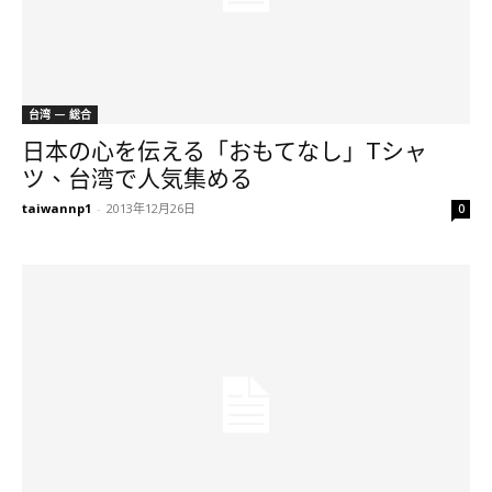
台湾 — 総合
日本の心を伝える「おもてなし」Tシャ
ツ、台湾で人気集める
taiwannp1
-
2013年12月26日
0