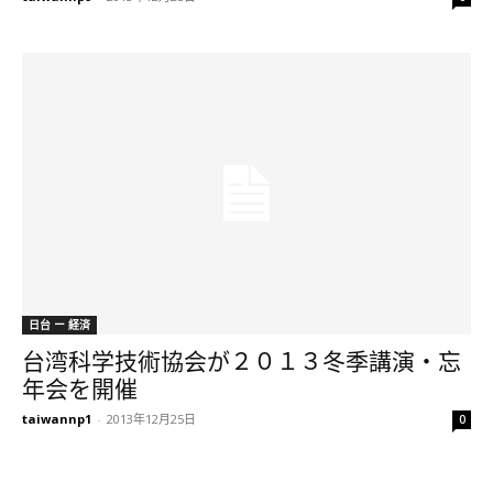
日台 ー 経済
台湾科学技術協会が２０１３冬季講演・忘
年会を開催
taiwannp1
-
2013年12月25日
0