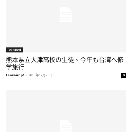
Featured
熊本県立大津高校の生徒、今年も台湾へ修
学旅行
taiwannp1
-
2013年12月26日
0