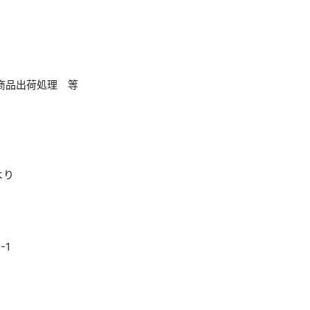
、商品出荷処理 等
より
-1