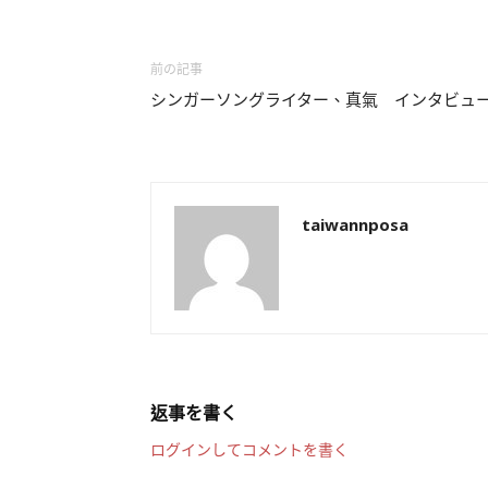
前の記事
シンガーソングライター、真氣 インタビュ
taiwannposa
返事を書く
ログインしてコメントを書く