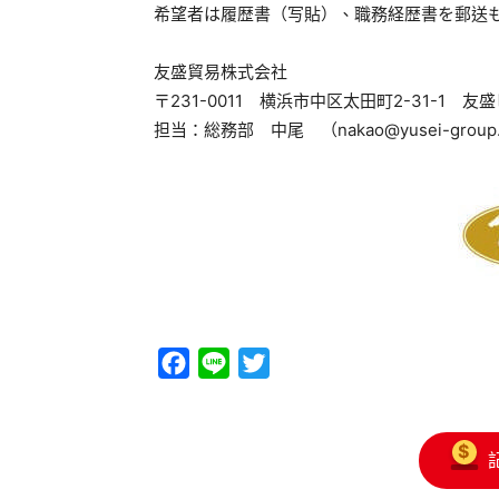
希望者は履歴書（写貼）、職務経歴書を郵送
友盛貿易株式会社
〒231-0011 横浜市中区太田町2-31-1 友
担当：総務部 中尾 （nakao@yusei-group.c
Facebook
Line
Twitter