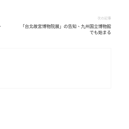
次の記事
ー
「台北故宮博物院展」の告知、九州国立博物館
でも始まる