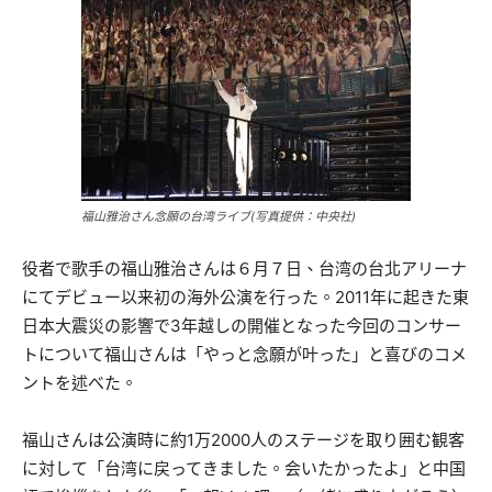
福山雅治さん念願の台湾ライブ(写真提供：中央社)
役者で歌手の福山雅治さんは６月７日、台湾の台北アリーナ
にてデビュー以来初の海外公演を行った。2011年に起きた東
日本大震災の影響で3年越しの開催となった今回のコンサー
トについて福山さんは「やっと念願が叶った」と喜びのコメ
ントを述べた。
福山さんは公演時に約1万2000人のステージを取り囲む観客
に対して「台湾に戻ってきました。会いたかったよ」と中国