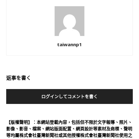
taiwannp1
返事を書く
ログインしてコメントを書く
【版權聲明】：本網站登載內容，包括但不限於文字報導、照片、
影像、影音、檔案、網站版面配置、網頁設計等素材及商標、聲明
等均屬株式會社臺灣新聞社或其他授權株式會社臺灣新聞社使用之