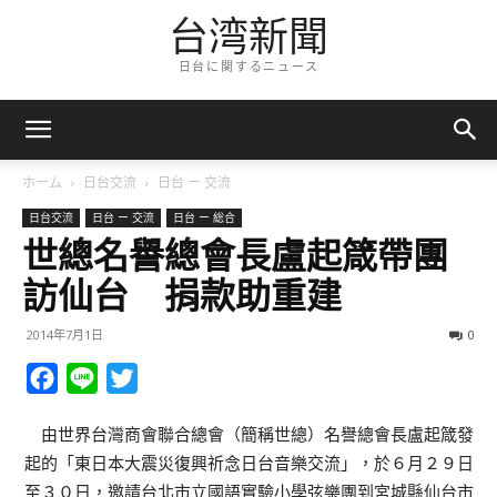
台湾新聞
日台に関するニュース
ホーム
日台交流
日台 ー 交流
日台交流
日台 ー 交流
日台 ー 総合
世總名譽總會長盧起箴帶團
訪仙台 捐款助重建
2014年7月1日
0
Facebook
Line
Twitter
由世界台灣商會聯合總會（簡稱世總）名譽總會長盧起箴發
起的「東日本大震災復興祈念日台音樂交流」，於６月２９日
至３０日，邀請台北市立國語實驗小學弦樂團到宮城縣仙台市