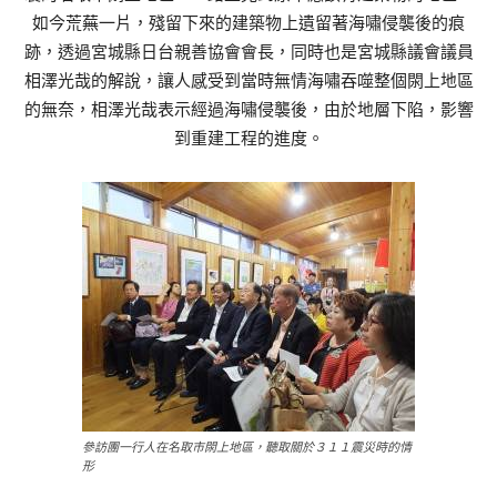
如今荒蕪一片，殘留下來的建築物上遺留著海嘯侵襲後的痕
跡，透過宮城縣日台親善協會會長，同時也是宮城縣議會議員
相澤光哉的解說，讓人感受到當時無情海嘯吞噬整個閖上地區
的無奈，相澤光哉表示經過海嘯侵襲後，由於地層下陷，影響
到重建工程的進度。
參訪團一行人在名取市閖上地區，聽取關於３１１震災時的情
形