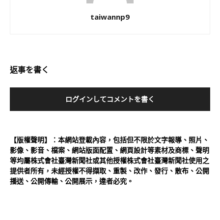
taiwannp9
返事を書く
ログインしてコメントを書く
【版權聲明】：本網站登載內容，包括但不限於文字報導、照片、
影像、影音、檔案、網站版面配置、網頁設計等素材及商標、聲明
等均屬株式會社臺灣新聞社或其他授權株式會社臺灣新聞社使用之
提供者所有，未經授權不得擷取、重製、改作、發行、散布、公開
播送、公開傳輸、公開展示，違者必究。