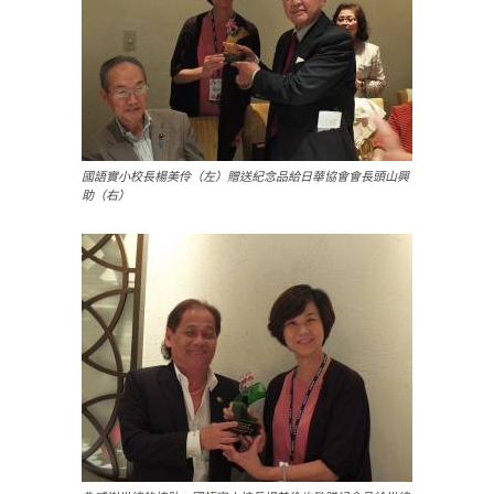
國語實小校長楊美伶（左）贈送紀念品給日華協會會長頭山興
助（右）