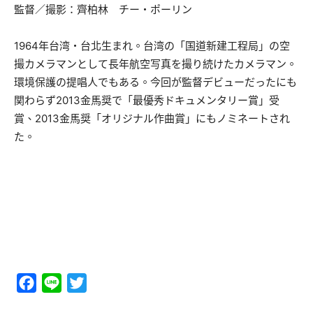
監督／撮影：齊柏林 チー・ポーリン
1964年台湾・台北生まれ。台湾の「国道新建工程局」の空
撮カメラマンとして長年航空写真を撮り続けたカメラマン。
環境保護の提唱人でもある。今回が監督デビューだったにも
関わらず2013金馬奨で「最優秀ドキュメンタリー賞」受
賞、2013金馬奨「オリジナル作曲賞」にもノミネートされ
た。
Facebook
Line
Twitter