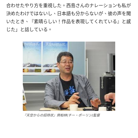
合わせたやり方を重視した。西島さんのナレーションも私が
決めたわけではないし、日本語も分からないが、彼の声を聞
いたとき、『素晴らしい！作品を表現してくれている』と感
じた」と話している。
『天空からの招待状』齊柏林(チー・ポーリン)監督