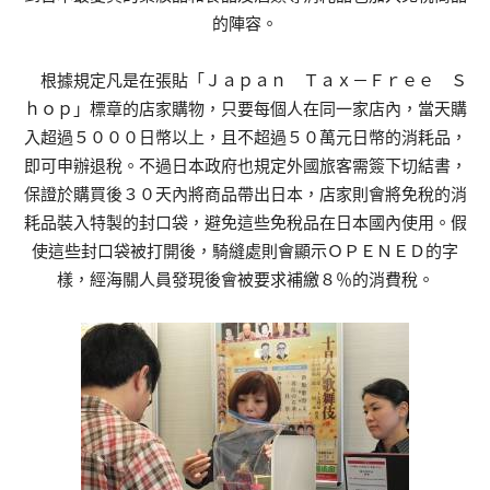
的陣容。
根據規定凡是在張貼「Ｊａｐａｎ Ｔａｘ－Ｆｒｅｅ Ｓ
ｈｏｐ」標章的店家購物，只要每個人在同一家店內，當天購
入超過５０００日幣以上，且不超過５０萬元日幣的消耗品，
即可申辦退稅。不過日本政府也規定外國旅客需簽下切結書，
保證於購買後３０天內將商品帶出日本，店家則會將免稅的消
耗品裝入特製的封口袋，避免這些免稅品在日本國內使用。假
使這些封口袋被打開後，騎縫處則會顯示ＯＰＥＮＥＤ的字
樣，經海關人員發現後會被要求補繳８％的消費稅。