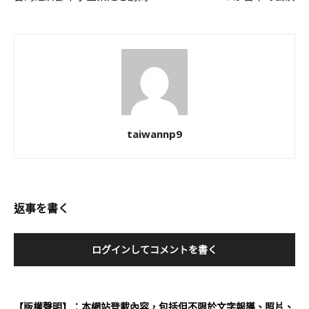
taiwannp9
返事を書く
ログインしてコメントを書く
【版權聲明】：本網站登載內容，包括但不限於文字報導、照片、