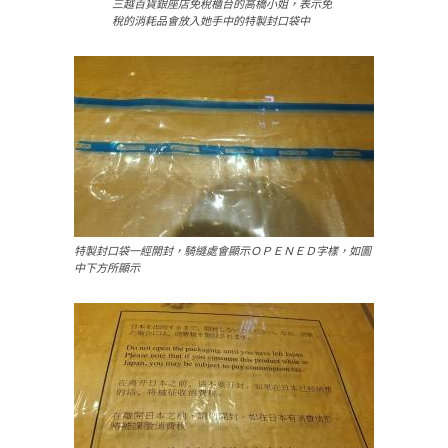
三越百貨銀座店免稅櫃台的高橋小姐，表示免
稅的消耗品會放入她手中的特製封口袋中
特製封口袋一經開封，騎縫處會顯示ＯＰＥＮＥＤ字樣，如圖
中下方所顯示