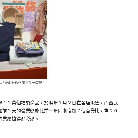
本店特別針對外國客推出限量５
１３萬個福袋商品，於明年１月２日在各店販售，而西武
望前３天的營業額能比前一年同期增加７個百分比，為２０
的業績搶得好彩頭。