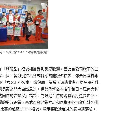
月１０日公開２０１５年福袋商品的看
「體驗型」福袋相當受到民眾歡迎，因此該公司旗下的三
家百貨，皆分別推出各式各樣的體驗型福袋。像是日本橋本
路的『六文』小火車一節包廂」福袋，讓消費者可以呼朋引伴
到長野之間大自然風景。伊勢丹新宿本店則和日本建商大和
物同住的夢想屋」福袋，為限定１位的消費者打造夢想屋，
餐的夢想福袋。西武百貨池袋本店和同集團各百貨店舖則推
賞比賽的超級ＶＩＰ福袋，滿足喜歡速度感的賽車迷夢想。