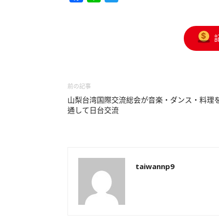
前の記事
山梨台湾国際交流総会が音楽・ダンス・料理
通して日台交流
taiwannp9