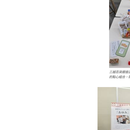
三越百貨銀座
的點心組合，