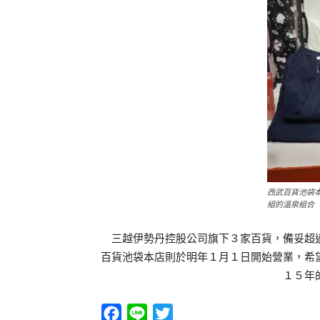
西武百貨池袋
組的溫泉組合
三越伊勢丹控股公司旗下３家百貨，備妥超過
百貨池袋本店則於明年１月１日開始營業，希
１５年
Facebook
Line
Twitter