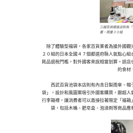
三越百貨銀座店則有「
蕾，限量３０組
除了體驗型福袋，各家百貨業者為搶外國觀光
２０組的日本全國４７個都道府縣人氣點心組
耗品退稅門檻，對外國客來說相當划算。該店
的食材
西武百貨池袋本店則有內含日製雨傘、帽子
袋」，設計和風圖案吸引外國客購買，跟超人
行李箱裡，讓消費者可以直接拉著限定「福箱
袋，包括木桶、肥皂盒、泡澡劑等商品應