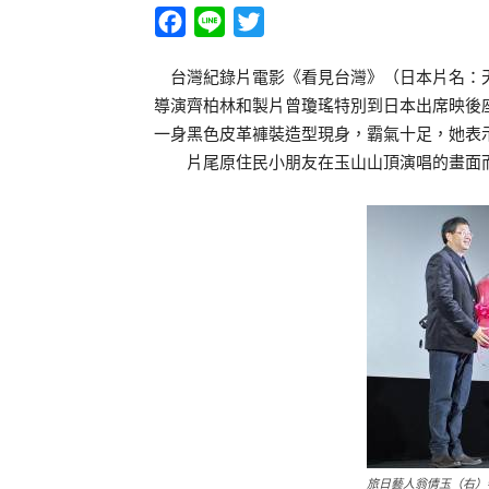
Facebook
Line
Twitter
台灣紀錄片電影《看見台灣》（日本片名：天
導演齊柏林和製片曾瓊瑤特別到日本出席映後
一身黑色皮革褲裝造型現身，霸氣十足，她表
片尾原住民小朋友在玉山山頂演唱的畫面
旅日藝人翁倩玉（右）