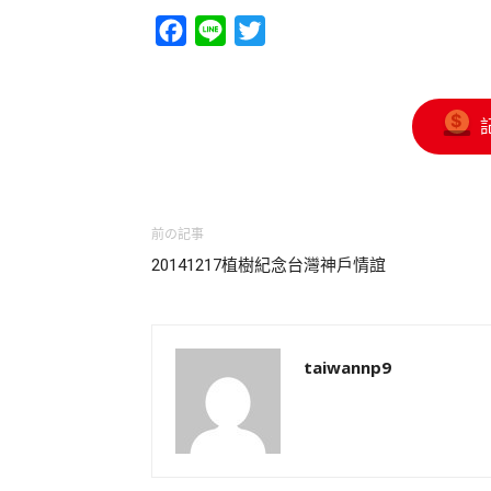
Facebook
Line
Twitter
前の記事
20141217植樹紀念台灣神戶情誼
taiwannp9