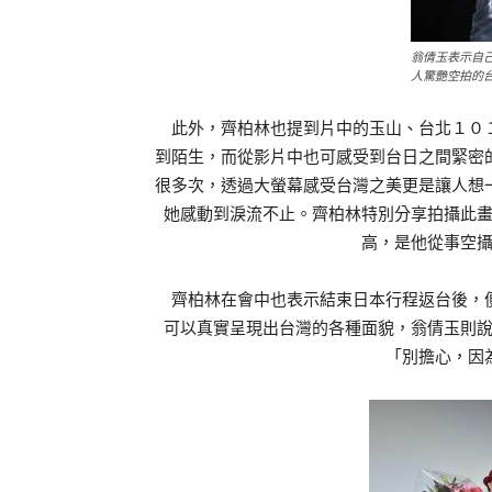
翁倩玉表示自
人驚艷空拍的
此外，齊柏林也提到片中的玉山、台北１０１
到陌生，而從影片中也可感受到台日之間緊密
很多次，透過大螢幕感受台灣之美更是讓人想
她感動到淚流不止。齊柏林特別分享拍攝此
高，是他從事空
齊柏林在會中也表示結束日本行程返台後，便
可以真實呈現出台灣的各種面貌，翁倩玉則
「別擔心，因