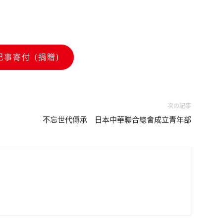
記事寄付 (捐贈)
次の記事
不忘世代傳承 日本中華聯合總會成立青年部