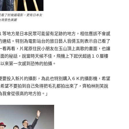
己看了好幾遍電影，更有日本友
台灣景色美麗
等地方是日本民眾可能留有足跡的地方，相信應該不會感
的連結。特別為電影站台的旅日藝人翁倩玉則表示自己看了
一看再看，片尾原住民小朋友在玉山頂上高歌的畫面，也讓
畫面的秘話，說當時天候不佳，飛機上下起伏超過１０層樓
攝以來第一次感到恐怖的拍攝。
要投入新片的攝影，為此也特別購入６Ｋ的攝影機，希望
說希望不要拍到自己免得把毛孔都拍出來了，齊柏林則笑說
為我會從很高的地方拍。」