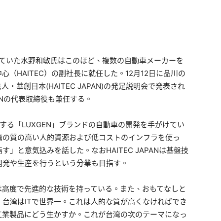
めていた水野和敏氏はこのほど、複数の自動車メーカーを
（HAITEC）の副社長に就任した。12月12日に品川の
・華創日本(HAITEC JAPAN)の発足説明会で発表され
PANの代表取締役も兼任する。
産する「LUXGEN」ブランドの自動車の開発を手がけてい
湾の質の高い人的資源および低コストのインフラを使っ
」と意気込みを話した。なおHAITEC JAPANは基盤技
開発や生産を行うという分業も目指す。
は高度で先進的な技術を持っている。また、おもてなしと
台湾はITで世界一。これは人的な質が高くなければでき
工業製品にどう生かすか。これが台湾の次のテーマになっ