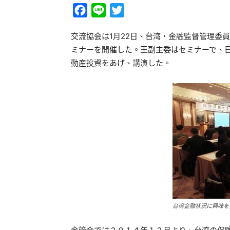
Facebook
Line
Twitter
交流協会は1月22日、台湾・金融監督管理委
ミナーを開催した。王副主委はセミナーで、
動産投資をあげ、講演した。
台湾金融状況に興味を