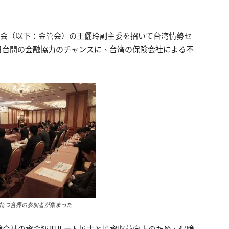
員会（以下：金管会）の王儷玲副主委を招いて台湾情勢セ
日台間の金融協力のチャンスに、台湾の保険会社による不
持つ各界の参加者が集まった