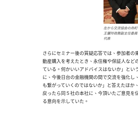
左から交流協会の舟町
王儷玲政務副主任委員
代表
さらにセミナー後の質疑応答では、参加者の
動産購入を考えたとき、永住権や保証人など
ている。何かいいアドバイスはないか」とい
に、今後日台の金融機関の間で交流を強化し
も繋がっていくのではないか」と答えたほか
戻ったら同５社の本社に、今頂いたご意見を
る意向を示していた。