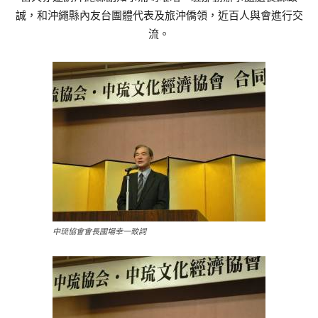
誠，和沖繩縣內友台團體代表及旅沖僑領，近百人與會進行交
流。
中琉協會會長國場幸一致詞