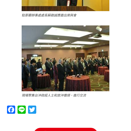
駐那霸辦事處處長蘇啟誠應邀出席與會
現場聚集台沖政經人士和旅沖僑領，進行交流
Facebook
Line
Twitter