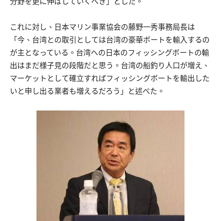
分野を更に伸ばしていくべき」とした。
これに対し、日本マリン事業協会の藤野一秀事務局長は
「今、台湾との取引としては台湾の豪華ボートを輸入するの
が主となっている。台湾への日本のフィッシングボートの輸
出はまだ様子見の段階だと思う。台湾の船釣り人口が増え、
マーケットとして確立すればフィッシングボートを輸出した
いと申し出る業者も増えるだろう」と述べた。