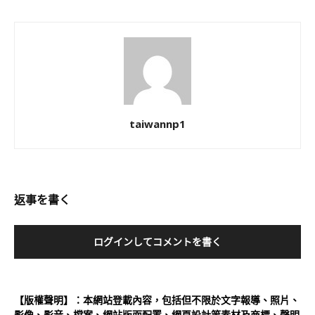
taiwannp1
返事を書く
ログインしてコメントを書く
【版權聲明】：本網站登載內容，包括但不限於文字報導、照片、
影像、影音、檔案、網站版面配置、網頁設計等素材及商標、聲明