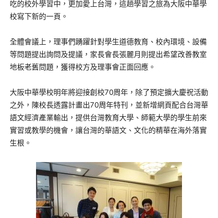
吃的校外學習中，更加愛上台灣，這趟學習之旅為大阪中華學
校寫下新的一頁。
全體會議上，理事們踴躍針對學生道德教育、校內環境、設備
等問題提出詢問及提議，家長會長張麗月則提出希望改善教室
地板老舊問題，獲得校方及理事會正面回應。
大阪中華學校明年將迎接創校70周年，除了預定擴大慶祝活動
之外，陳校長透露計畫出70周年特刊，並新增網頁配合台灣華
語文經濟產業輸出，提供台灣教育大學、師範大學的學生前來
實習或教學的機會，讓台灣的華語文、文化的精華在海外落實
生根。