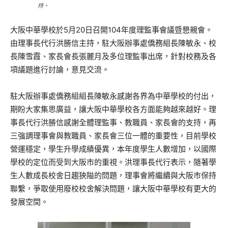
持。
大阪中華學校於5月20日召開104年度理監事會議暨懇親會。
由理事長代行洪勝信主持，駐大阪辦事處僑務組長陳敏永、校
長陳雪霞、家長會長張麗月及多位理監事出席，針對校務及各
項議題進行討論，意見交流。
駐大阪辦事處僑務組組長陳敏永感謝各界為中華學校的付出，
期盼大家集思廣益，讓大阪中華學校各方面能夠越來越好。理
事長代行洪勝信感謝全體理監事、教職員、家長會的支持，再
三強調理事會與教職員、家長會三位一體的重要性，目前學校
營運穩定，學生升學成績優異，本年度學生人數增加，以國際
學校的定位而受到大阪市的重視。洪理事長代行表示，隨著學
生人數成長校舍日趨狹隘的問題，理事會將繼續與大阪市保持
聯繫，爭取使用廢校校舍解決問題，讓大阪中華學校有更大的
發展空間。