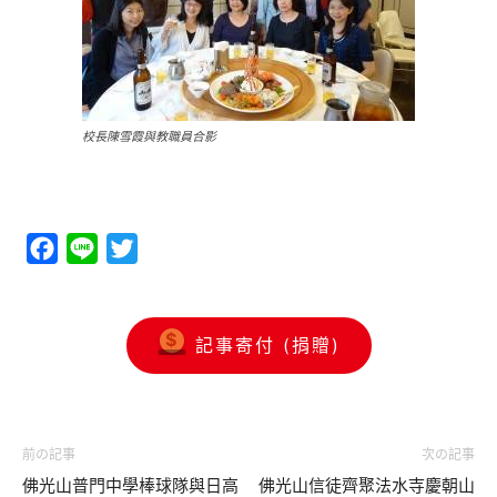
校長陳雪霞與教職員合影
Facebook
Line
Twitter
記事寄付 (捐贈)
前の記事
次の記事
佛光山普門中學棒球隊與日高
佛光山信徒齊聚法水寺慶朝山