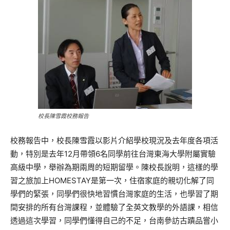
校長陳雪霞校務報告
校務報告中，校長陳雪霞以影片介紹學校現況及去年度各項活
動，特別是去年12月帶領6名同學前往台灣東海大學附屬實驗
高級中學，舉辦為期兩周的短期留學。陳校長說明，這樣的學
習之旅加上HOMESTAY是第一次，住宿家庭的親切化解了同
學們的緊張，同學們很快地習慣台灣家庭的生活，也學習了期
間安排的所有台灣課程，並體驗了全英文教學的外語課，相信
透過這次學習，同學們懂得自己的不足，台南參訪古蹟品嘗小