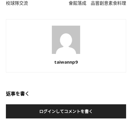
校球隊交流
會館落成 品嘗創意素食料理
taiwannp9
返事を書く
ログインしてコメントを書く