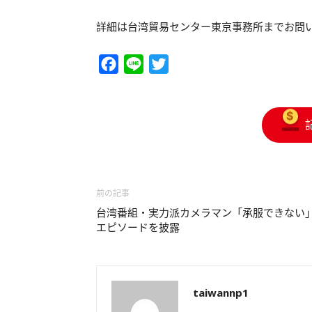
詳細は台湾貿易センター東京事務所までお問
Facebook
Line
Twitter
前の記事
台湾番組・実力派カメラマン「承服できない
エピソードを披露
taiwannp1