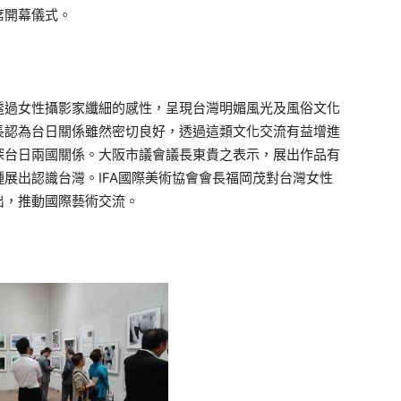
席開幕儀式。
透過女性攝影家纖細的感性，呈現台灣明媚風光及風俗文化
長認為台日關係雖然密切良好，透過這類文化交流有益增進
深台日兩國關係。大阪市議會議長東貴之表示，展出作品有
展出認識台灣。IFA國際美術協會會長福岡茂對台灣女性
出，推動國際藝術交流。