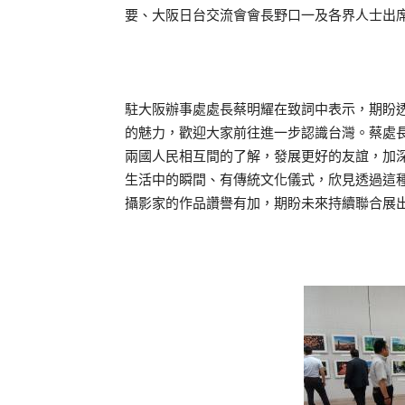
要、大阪日台交流會會長野口一及各界人士出
駐大阪辦事處處長蔡明耀在致詞中表示，期盼
的魅力，歡迎大家前往進一步認識台灣。蔡處
兩國人民相互間的了解，發展更好的友誼，加
生活中的瞬間、有傳統文化儀式，欣見透過這種
攝影家的作品讚譽有加，期盼未來持續聯合展