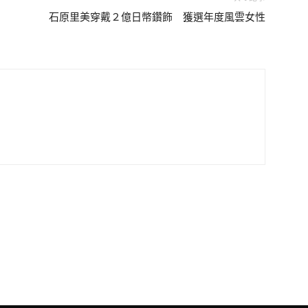
石原里美穿戴２億日幣鑽飾 獲選年度風雲女性