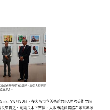
事處處長蔡明耀(右)致詞。左起大阪市議
長東貴之。
5日起至8月30日，在大阪市立美術館與IFA國際美術展聯
議長東貴之、副議長木下吉信、大阪市議員宮脇希等當地政