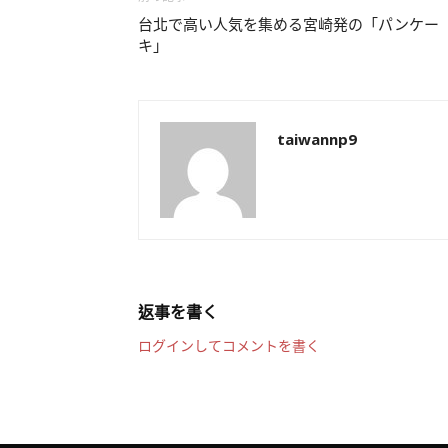
台北で高い人気を集める宮崎発の「パンケー
キ」
taiwannp9
返事を書く
ログインしてコメントを書く