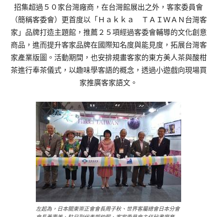
招集超過５０家台灣廠商，在台灣館展出之外，客家委員會
（簡稱客委會）更首度以「Ｈａｋｋａ ＴＡＩＷＡＮ台灣客
家」品牌打造主題館，推薦２５項經過客委會輔導的文化創意
商品，進而提升客家品牌在國際知名度與能見度，拓展台灣客
家產業版圖。活動期間，也安排規畫客家的東方美人茶與酸柑
茶進行奉茶儀式，以趣味學客語的概念，透過小遊戲向現場買
家推廣客家語文。
左起為，日本關東崇正會會長周子秋、世界客屬總會日本分會