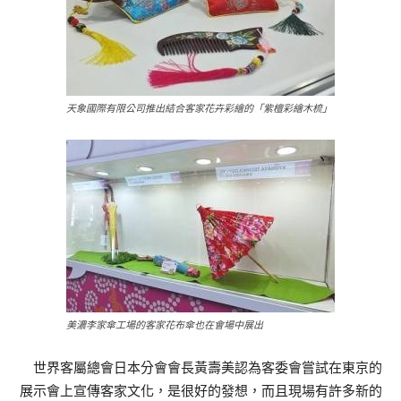
天象國際有限公司推出結合客家花卉彩繪的「紫檀彩繪木梳」
美濃李家傘工場的客家花布傘也在會場中展出
世界客屬總會日本分會會長黃壽美認為客委會嘗試在東京的
展示會上宣傳客家文化，是很好的發想，而且現場有許多新的