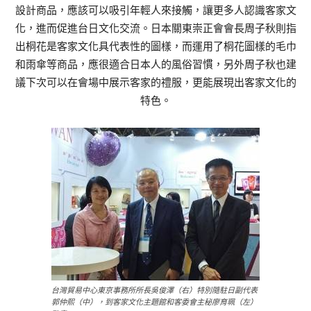
設計商品，應該可以吸引年輕人來接觸，讓更多人認識客家文
化，進而促進台日文化交流。日本關東崇正會會長周子秋則指
出桐花是客家文化具代表性的圖樣，而運用了桐花圖樣的毛巾
和雨傘等商品，應很適合日本人的風俗習慣，另外周子秋也建
議下次可以在會場中展示客家的禮服，更能展現出客家文化的
特色。
台灣貿易中心東京事務所所長吳俊澤（右）特別隨駐日副代表
郭仲熙（中），到客家文化主題館和客委會主秘廖育珮（左）