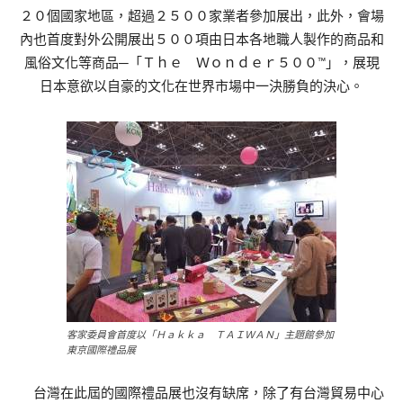
２０個國家地區，超過２５００家業者參加展出，此外，會場
內也首度對外公開展出５００項由日本各地職人製作的商品和
風俗文化等商品─「Ｔｈｅ Ｗｏｎｄｅｒ５００™」，展現
日本意欲以自豪的文化在世界市場中一決勝負的決心。
客家委員會首度以「Ｈａｋｋａ ＴＡＩＷＡＮ」主題館參加
東京國際禮品展
台灣在此屆的國際禮品展也沒有缺席，除了有台灣貿易中心