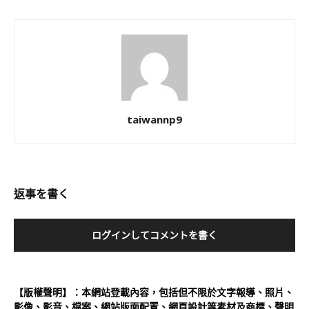
taiwannp9
返事を書く
ログインしてコメントを書く
【版權聲明】：本網站登載內容，包括但不限於文字報導、照片、
影像、影音、檔案、網站版面配置、網頁設計等素材及商標、聲明