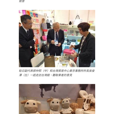
致意
駐日副代表郭仲熙（中）和台灣貿易中心東京事務所所長吳俊
澤（左）一起走訪台灣館，聽取業者的意見